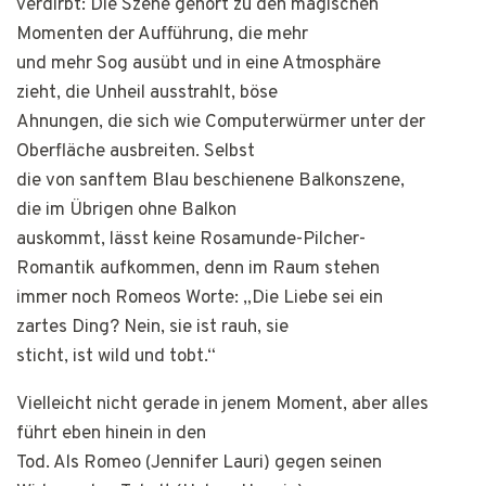
verdirbt: Die Szene gehört zu den magischen
Momenten der Aufführung, die mehr
und mehr Sog ausübt und in eine Atmosphäre
zieht, die Unheil ausstrahlt, böse
Ahnungen, die sich wie Computerwürmer unter der
Oberfläche ausbreiten. Selbst
die von sanftem Blau beschienene Balkonszene,
die im Übrigen ohne Balkon
auskommt, lässt keine Rosamunde-Pilcher-
Romantik aufkommen, denn im Raum stehen
immer noch Romeos Worte: „Die Liebe sei ein
zartes Ding? Nein, sie ist rauh, sie
sticht, ist wild und tobt.“
Vielleicht nicht gerade in jenem Moment, aber alles
führt eben hinein in den
Tod. Als Romeo (Jennifer Lauri) gegen seinen