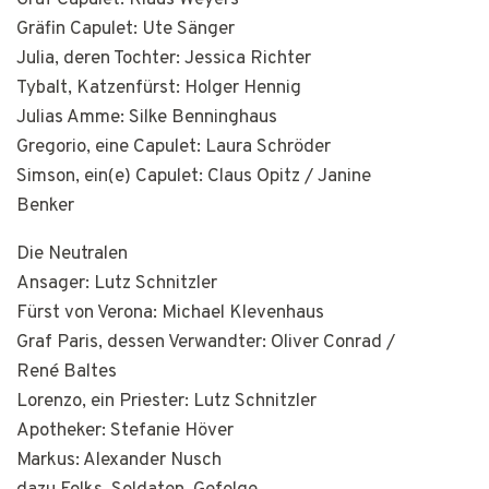
Graf Capulet: Klaus Weyers
Gräfin Capulet: Ute Sänger
Julia, deren Tochter: Jessica Richter
Tybalt, Katzenfürst: Holger Hennig
Julias Amme: Silke Benninghaus
Gregorio, eine Capulet: Laura Schröder
Simson, ein(e) Capulet: Claus Opitz / Janine
Benker
Die Neutralen
Ansager: Lutz Schnitzler
Fürst von Verona: Michael Klevenhaus
Graf Paris, dessen Verwandter: Oliver Conrad /
René Baltes
Lorenzo, ein Priester: Lutz Schnitzler
Apotheker: Stefanie Höver
Markus: Alexander Nusch