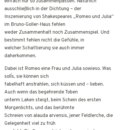
einfach nur so zusammenpassen. Natürlich
ausschließlich in der Dichtung – der
Inszenierung von Shakespeares „Romeo und Julia“
im Bruno-Goller-Haus fehlen
weder Zusammenhalt noch Zusammenspiel. Und
bestimmt fehlen nicht die Gefühle, in
welcher Schattierung sie auch immer
daherkommen.
Dabei ist Romeo eine Frau und Julia sowieso. Was
soll´s, sie können sich
fabelhaft anstrahlen, sich küssen und – lieben.
Auch wenn das begehrende Toben
unterm Laken steigt, beim Schein des ersten
Morgenlichts, und das berühmte
Schreien von alauda arvensis, jener Feldlerche, die
Gelegenheit viel zu früh