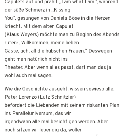
Capulets auf und prahlt „I am what I am“, während
der süße Schmerz in „Kissing
You“, gesungen von Daniela Böse in die Herzen
kriecht. Mit dem alten Capulet
(Klaus Weyers) möchte man zu Beginn des Abends
rufen: „Willkommen, meine lieben
Gäste, ach, all die hübschen Frauen.“ Deswegen
geht man natürlich nicht ins
Theater. Aber wenn alles passt, darf man das ja
wohl auch mal sagen.
Wie die Geschichte ausgeht, wissen sowieso alle.
Pater Lorenzo (Lutz Schnitzler)
befördert die Liebenden mit seinem riskanten Plan
ins Paralleluniversum, das wir
irgendwann alle mal besichtigen werden. Aber
noch sitzen wir lebendig da, wollen