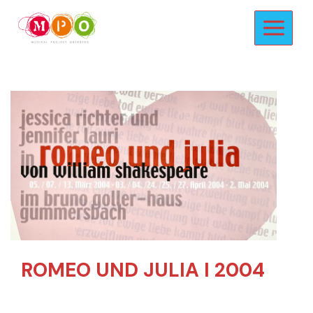
Zum
Inhalt
springen
ROMEO UND JULIA I 2004