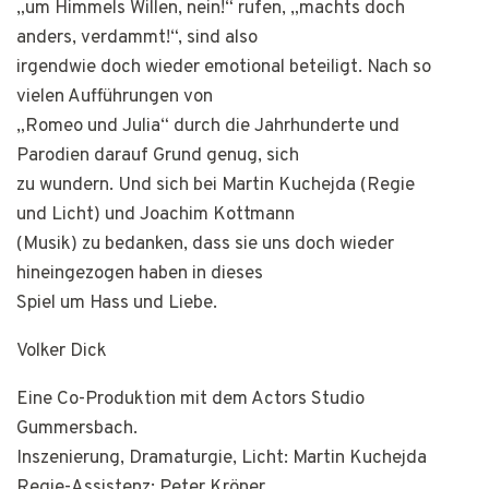
„um Himmels Willen, nein!“ rufen, „macht´s doch
anders, verdammt!“, sind also
irgendwie doch wieder emotional beteiligt. Nach so
vielen Aufführungen von
„Romeo und Julia“ durch die Jahrhunderte und
Parodien darauf Grund genug, sich
zu wundern. Und sich bei Martin Kuchejda (Regie
und Licht) und Joachim Kottmann
(Musik) zu bedanken, dass sie uns doch wieder
hineingezogen haben in dieses
Spiel um Hass und Liebe.
Volker Dick
Eine Co-Produktion mit dem Actors Studio
Gummersbach.
Inszenierung, Dramaturgie, Licht: Martin Kuchejda
Regie-Assistenz: Peter Kröner