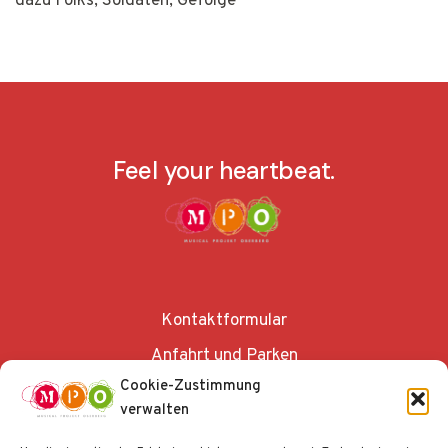
dazu Folks, Soldaten, Gefolge
Feel your heartbeat.
Kontaktformular
Anfahrt und Parken
Cookie-Zustimmung
verwalten
Impressum