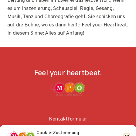
Leitung und haben im Zweifel das letzte Wort, wenn
es um Inszenierung, Schauspiel, Regie, Gesang,
Musik, Tanz und Choreografie geht. Sie schicken uns
auf die Bühne, wo es dann heißt: Feel your Heartbeat.
In diesem Sinne: Alles auf Anfang!
Feel your heartbeat.
Kontaktformular
Anfahrt und Parken
Cookie-Zustimmung