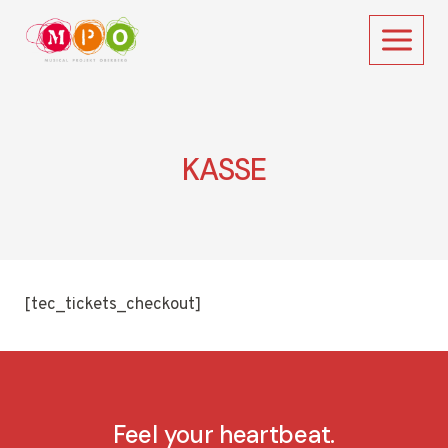
Zum
Inhalt
springen
KASSE
[tec_tickets_checkout]
Feel your heartbeat.