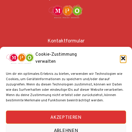
Kontaktformular
Anfahrt und Parken
Cookie-Zustimmung
verwalten
Impressum
Um dir ein optimales Erlebnis zu bieten, verwenden wir Technologien wie
Datenschutz
Cookies, um Geräteinformationen zu speichern und/oder darauf
zuzugreifen. Wenn du diesen Technologien zustimmst, können wir Daten
Cookie-Richtlinie (EU)
wie das Surfverhalten oder eindeutige IDs auf dieser Website verarbeiten.
Wenn du deine Zustimmung nicht erteilst oder zurückziehst, können
bestimmte Merkmale und Funktionen beeinträchtigt werden.
AKZEPTIEREN
ABLEHNEN